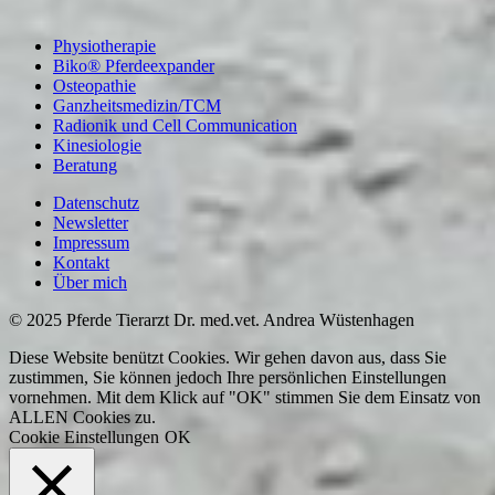
Physiotherapie
Biko® Pferdeexpander
Osteopathie
Ganzheitsmedizin/TCM
Radionik und Cell Communication
Kinesiologie
Beratung
Datenschutz
Newsletter
Impressum
Kontakt
Über mich
© 2025 Pferde Tierarzt Dr. med.vet. Andrea Wüstenhagen
Diese Website benützt Cookies. Wir gehen davon aus, dass Sie
zustimmen, Sie können jedoch Ihre persönlichen Einstellungen
vornehmen. Mit dem Klick auf "OK" stimmen Sie dem Einsatz von
ALLEN Cookies zu.
Cookie Einstellungen
OK