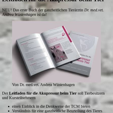
NEU! Das erste Buch der ganzheitlichen Tierärztin
Dr. med.vet.
Andrea Wüstenhagen
ist da!
Von Dr. med.vet. Andrea Wüstenhagen
Der
Leitfaden für die Akupressur beim Tier
soll Tierbesitzern
und Kursteilnehmern
einen Einblick in die Denkweise der TCM bieten
Verständnis für eine ganzheitliche Beurteilung des Tieres