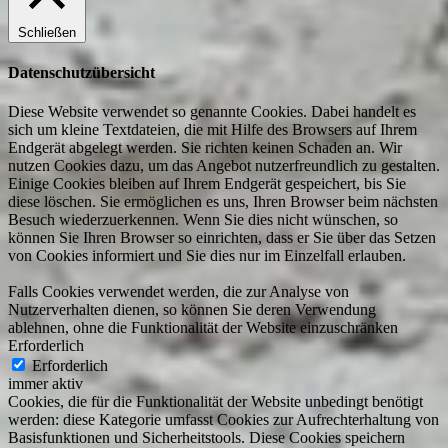
Schließen
Datenschutzübersicht
Diese Website verwendet so genannte Cookies. Dabei handelt es
sich um kleine Textdateien, die mit Hilfe des Browsers auf Ihrem
Endgerät abgelegt werden. Sie richten keinen Schaden an. Wir
nutzen Cookies dazu, um das Angebot nutzerfreundlich zu gestalten.
Einige Cookies bleiben auf Ihrem Endgerät gespeichert, bis Sie
diese löschen. Sie ermöglichen es uns, Ihren Browser beim nächsten
Besuch wiederzuerkennen. Wenn Sie dies nicht wünschen, so
können Sie Ihren Browser so einrichten, dass er Sie über das Setzen
von Cookies informiert und Sie dies nur im Einzelfall erlauben.
Falls Cookies verwendet werden, die zur Analyse von
Nutzerverhalten dienen, so können Sie deren Verwendung
ablehnen, ohne die Funktionalität der Website einzuschränken
Erforderlich
Erforderlich
immer aktiv
Cookies, die für die Funktionalität der Website unbedingt benötigt
werden: diese Kategorie umfasst Cookies zur Aufrechterhaltung von
Basisfunktionen und Sicherheitstools. Diese Cookies speichern