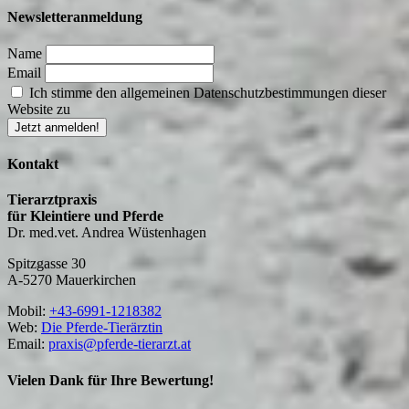
Newsletteranmeldung
Name
Email
Ich stimme den allgemeinen Datenschutzbestimmungen dieser
Website zu
Kontakt
Tierarztpraxis
für Kleintiere und Pferde
Dr. med.vet. Andrea Wüstenhagen
Spitzgasse 30
A-5270 Mauerkirchen
Mobil:
+43-6991-1218382
Web:
Die Pferde-Tierärztin
Email:
praxis@pferde-tierarzt.at
Vielen Dank für Ihre Bewertung!