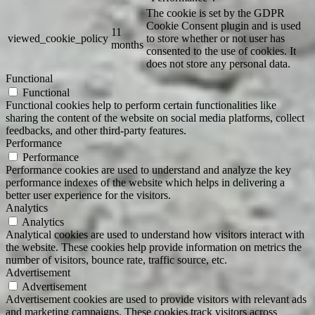
The cookie is set by the GDPR
Cookie Consent plugin and is used
11
viewed_cookie_policy
to store whether or not user has
months
consented to the use of cookies. It
does not store any personal data.
Functional
Functional
Functional cookies help to perform certain functionalities like
sharing the content of the website on social media platforms, collect
feedbacks, and other third-party features.
Performance
Performance
Performance cookies are used to understand and analyze the key
performance indexes of the website which helps in delivering a
better user experience for the visitors.
Analytics
Analytics
Analytical cookies are used to understand how visitors interact with
the website. These cookies help provide information on metrics the
number of visitors, bounce rate, traffic source, etc.
Advertisement
Advertisement
Advertisement cookies are used to provide visitors with relevant ads
and marketing campaigns. These cookies track visitors across