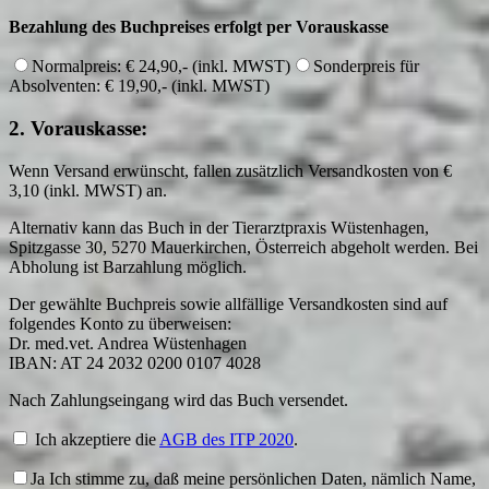
Bezahlung des Buchpreises erfolgt per Vorauskasse
Normalpreis: € 24,90,- (inkl. MWST)
Sonderpreis für
Absolventen: € 19,90,- (inkl. MWST)
2. Vorauskasse:
Wenn Versand erwünscht, fallen zusätzlich Versandkosten von €
3,10 (inkl. MWST) an.
Alternativ kann das Buch in der Tierarztpraxis Wüstenhagen,
Spitzgasse 30, 5270 Mauerkirchen, Österreich abgeholt werden. Bei
Abholung ist Barzahlung möglich.
Der gewählte Buchpreis sowie allfällige Versandkosten sind auf
folgendes Konto zu überweisen:
Dr. med.vet. Andrea Wüstenhagen
IBAN: AT 24 2032 0200 0107 4028
Nach Zahlungseingang wird das Buch versendet.
Ich akzeptiere die
AGB des ITP 2020
.
Ja
Ich stimme zu, daß meine persönlichen Daten, nämlich Name,