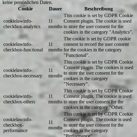
keine persönlichen Daten.
Cookie
Dauer
Beschreibung
This cookie is set by GDPR Cookie
cookielawinfo-
11
Consent plugin. The cookie is used
checkbox-analytics
months
to store the user consent for the
cookies in the category "Analytics".
The cookie is set by GDPR cookie
cookielawinfo-
11
consent to record the user consent
checkbox-functional
months
for the cookies in the category
"Functional".
This cookie is set by GDPR Cookie
Consent plugin. The cookies is used
cookielawinfo-
11
to store the user consent for the
checkbox-necessary
months
cookies in the category
"Necessary".
This cookie is set by GDPR Cookie
cookielawinfo-
11
Consent plugin. The cookie is used
checkbox-others
months
to store the user consent for the
cookies in the category "Other.
This cookie is set by GDPR Cookie
cookielawinfo-
Consent plugin. The cookie is used
11
checkbox-
to store the user consent for the
months
performance
cookies in the category
"Performance".