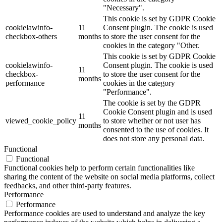
"Necessary".
This cookie is set by GDPR Cookie
cookielawinfo-
11
Consent plugin. The cookie is used
checkbox-others
months
to store the user consent for the
cookies in the category "Other.
This cookie is set by GDPR Cookie
cookielawinfo-
Consent plugin. The cookie is used
11
checkbox-
to store the user consent for the
months
performance
cookies in the category
"Performance".
The cookie is set by the GDPR
Cookie Consent plugin and is used
11
viewed_cookie_policy
to store whether or not user has
months
consented to the use of cookies. It
does not store any personal data.
Functional
Functional
Functional cookies help to perform certain functionalities like
sharing the content of the website on social media platforms, collect
feedbacks, and other third-party features.
Performance
Performance
Performance cookies are used to understand and analyze the key