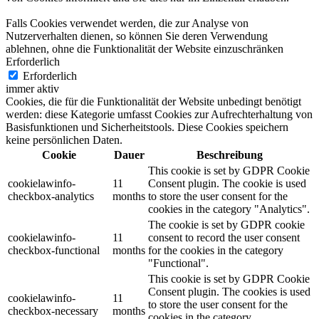
Falls Cookies verwendet werden, die zur Analyse von
Nutzerverhalten dienen, so können Sie deren Verwendung
ablehnen, ohne die Funktionalität der Website einzuschränken
Erforderlich
Erforderlich
immer aktiv
Cookies, die für die Funktionalität der Website unbedingt benötigt
werden: diese Kategorie umfasst Cookies zur Aufrechterhaltung von
Basisfunktionen und Sicherheitstools. Diese Cookies speichern
keine persönlichen Daten.
Cookie
Dauer
Beschreibung
This cookie is set by GDPR Cookie
cookielawinfo-
11
Consent plugin. The cookie is used
checkbox-analytics
months
to store the user consent for the
cookies in the category "Analytics".
The cookie is set by GDPR cookie
cookielawinfo-
11
consent to record the user consent
checkbox-functional
months
for the cookies in the category
"Functional".
This cookie is set by GDPR Cookie
Consent plugin. The cookies is used
cookielawinfo-
11
to store the user consent for the
checkbox-necessary
months
cookies in the category